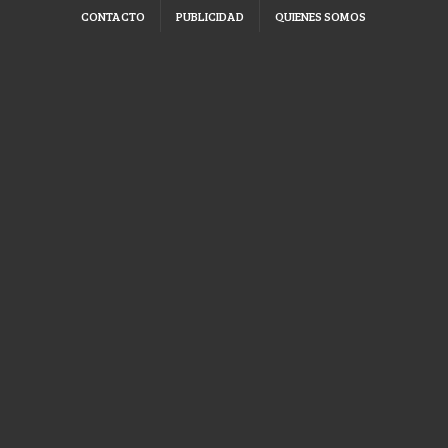
CONTACTO
PUBLICIDAD
QUIENES SOMOS