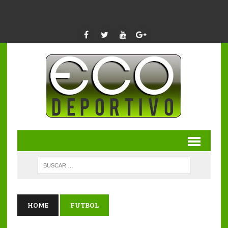
HOME
FUTBOL