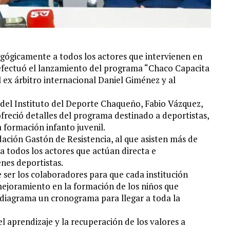
ógicamente a todos los actores que intervienen en
e efectuó el lanzamiento del programa “Chaco Capacita
ex árbitro internacional Daniel Giménez y al
 del Instituto del Deporte Chaqueño, Fabio Vázquez,
freció detalles del programa destinado a deportistas,
 formación infanto juvenil.
ación Gastón de Resistencia, al que asisten más de
 todos los actores que actúan directa e
nes deportistas.
ser los colaboradores para que cada institución
ejoramiento en la formación de los niños que
 diagrama un cronograma para llegar a toda la
l aprendizaje y la recuperación de los valores a