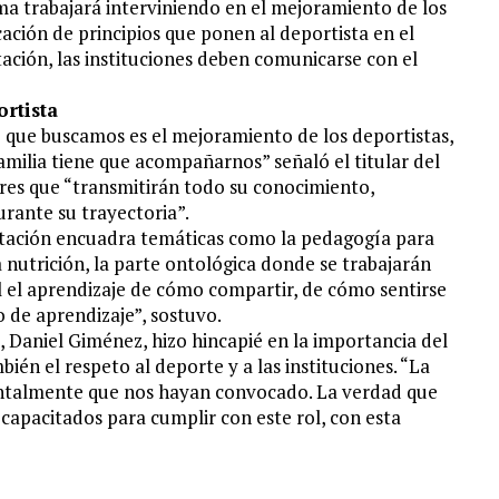
ama trabajará interviniendo en el mejoramiento de los
ación de principios que ponen al deportista en el
tación, las instituciones deben comunicarse con el
rtista
que buscamos es el mejoramiento de los deportistas,
familia tiene que acompañarnos” señaló el titular del
ores que “transmitirán todo su conocimiento,
rante su trayectoria”.
itación encuadra temáticas como la pedagogía para
a nutrición, la parte ontológica donde se trabajarán
l el aprendizaje de cómo compartir, de cómo sentirse
o de aprendizaje”, sostuvo.
, Daniel Giménez, hizo hincapié en la importancia del
bién el respeto al deporte y a las instituciones. “La
entalmente que nos hayan convocado. La verdad que
 capacitados para cumplir con este rol, con esta