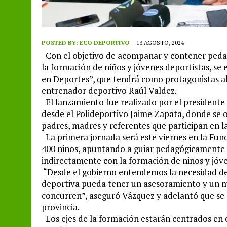
POSTED BY:
ECO DEPORTIVO
13 AGOSTO, 2024
Con el objetivo de acompañar y contener pedag
la formación de niños y jóvenes deportistas, s
en Deportes”, que tendrá como protagonistas al 
entrenador deportivo Raúl Valdez.
El lanzamiento fue realizado por el presidente
desde el Polideportivo Jaime Zapata, donde se o
padres, madres y referentes que participan en la
La primera jornada será este viernes en la Fund
400 niños, apuntando a guiar pedagógicamente a
indirectamente con la formación de niños y jóve
“Desde el gobierno entendemos la necesidad de 
deportiva pueda tener un asesoramiento y un m
concurren”, aseguró Vázquez y adelantó que se
provincia.
Los ejes de la formación estarán centrados en e