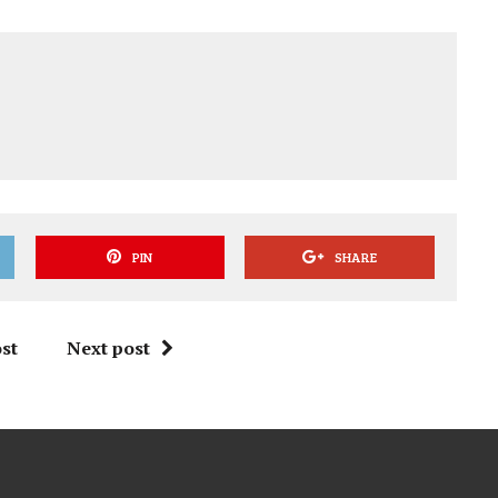
PIN
SHARE
st
Next post