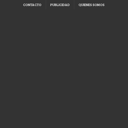
CONTACTO
PUBLICIDAD
QUIENES SOMOS