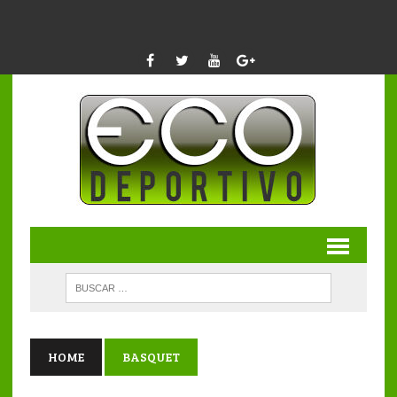
HOME
BASQUET