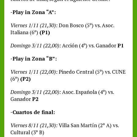
-Play in Zona “A”:
Viernes 1/11 (21,30):
Don Bosco (5º) vs. Asoc.
Italiana (6º)
(P1)
Domingo 3/11 (22,00):
Acción (4º) vs. Ganador
P1
-Play in Zona “B”:
Viernes 1/11 (22,00):
Pinedo Central (5º) vs. CUNE
(6º)
(P2)
Domingo 3/11 (22,00):
Asoc. Española (4º) vs.
Ganador
P2
-Cuartos de final:
Viernes 8/11 (21,30):
Villa San Martín (2º A) vs.
Cultural (3º B)