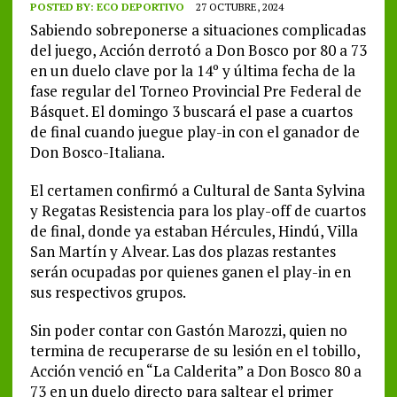
POSTED BY:
ECO DEPORTIVO
27 OCTUBRE, 2024
Sabiendo sobreponerse a situaciones complicadas
del juego, Acción derrotó a Don Bosco por 80 a 73
en un duelo clave por la 14º y última fecha de la
fase regular del Torneo Provincial Pre Federal de
Básquet. El domingo 3 buscará el pase a cuartos
de final cuando juegue play-in con el ganador de
Don Bosco-Italiana.
El certamen confirmó a Cultural de Santa Sylvina
y Regatas Resistencia para los play-off de cuartos
de final, donde ya estaban Hércules, Hindú, Villa
San Martín y Alvear. Las dos plazas restantes
serán ocupadas por quienes ganen el play-in en
sus respectivos grupos.
Sin poder contar con Gastón Marozzi, quien no
termina de recuperarse de su lesión en el tobillo,
Acción venció en “La Calderita” a Don Bosco 80 a
73 en un duelo directo para saltear el primer