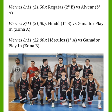
Viernes 8/11 (21,30):
Regatas (2º B) vs Alvear (3º
A)
Viernes 8/11 (21,30):
Hindú (1º B) vs Ganador Play
In (Zona A)
Viernes 8/11 (22,00):
Hércules (1º A) vs Ganador
Play In (Zona B)