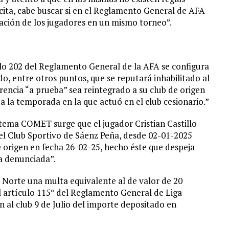
uscita, cabe buscar si en el Reglamento General de AFA
uación de los jugadores en un mismo torneo”.
culo 202 del Reglamento General de la AFA se configura
do, entre otros puntos, que se reputará inhabilitado al
encia “a prueba” sea reintegrado a su club de origen
a la temporada en la que actuó en el club cesionario.”
sistema COMET surge que el jugador Cristian Castillo
el Club Sportivo de Sáenz Peña, desde 02-01-2025
e origen en fecha 26-02-25, hecho éste que despeja
ta denunciada”.
 Norte una multa equivalente al de valor de 20
l artículo 115° del Reglamento General de Liga
 al club 9 de Julio del importe depositado en