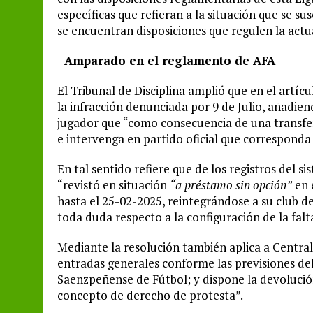
específicas que refieran a la situación que se s
se encuentran disposiciones que regulen la act
Amparado en el reglamento de AFA
El Tribunal de Disciplina amplió que en el artí
la infracción denunciada por 9 de Julio, añadien
jugador que “como consecuencia de una transfer
e intervenga en partido oficial que corresponda 
En tal sentido refiere que de los registros del 
“revistó en situación
“a préstamo sin opción”
en 
hasta el 25-02-2025, reintegrándose a su club d
toda duda respecto a la configuración de la fal
Mediante la resolución también aplica a Central
entradas generales conforme las previsiones de
Saenzpeñense de Fútbol; y dispone la devolución
concepto de derecho de protesta”.