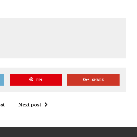
PIN
SHARE
st
Next post