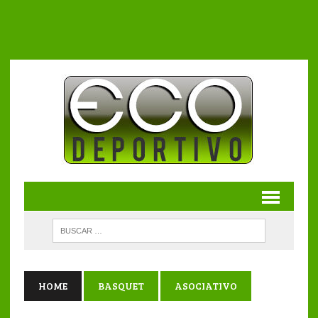
HOME
BASQUET
ASOCIATIVO