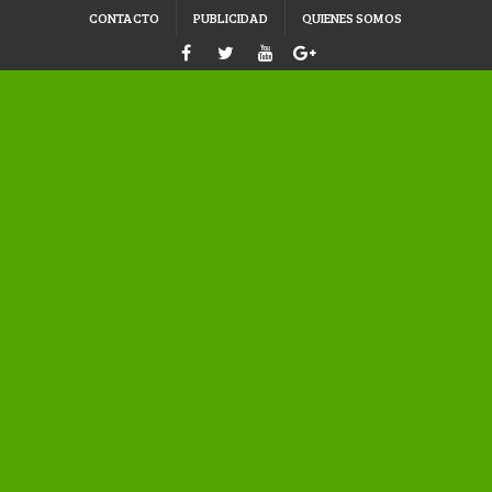
CONTACTO
PUBLICIDAD
QUIENES SOMOS