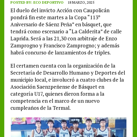
POSTED BY:
ECO DEPORTIVO
18 MARZO, 2025
El duelo del invicto Acción con Caupolicán
pondrá fin este martes a la Copa “113º
Aniversario de Sáenz Peña” en básquet, que
tendrá como escenario a “La Calderita” de calle
Laprida. Será a las 21,30 con arbitraje de Enzo
Zamprogno y Francisco Zamprogno; y además
habrá concurso de lanzamientos de triples.
El certamen cuenta con la organización de la
Secretaría de Desarrollo Humano y Deportes del
municipio local, e involucró a cuatro clubes de la
Asociación Saenzpeñense de Básquet en
categoría U17, quienes dieron forma a la
competencia en el marco de un nuevo
cumpleaños de la Termal.