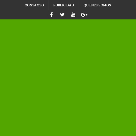
CONTACTO
PUBLICIDAD
QUIENES SOMOS