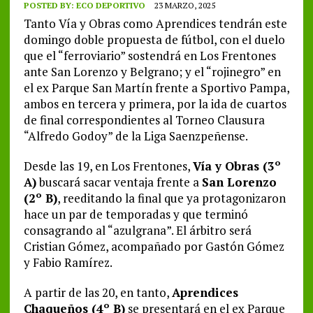
POSTED BY:
ECO DEPORTIVO
23 MARZO, 2025
Tanto Vía y Obras como Aprendices tendrán este
domingo doble propuesta de fútbol, con el duelo
que el “ferroviario” sostendrá en Los Frentones
ante San Lorenzo y Belgrano; y el “rojinegro” en
el ex Parque San Martín frente a Sportivo Pampa,
ambos en tercera y primera, por la ida de cuartos
de final correspondientes al Torneo Clausura
“Alfredo Godoy” de la Liga Saenzpeñense.
Desde las 19, en Los Frentones,
Vía y Obras (3º
A)
buscará sacar ventaja frente a
San Lorenzo
(2º B)
, reeditando la final que ya protagonizaron
hace un par de temporadas y que terminó
consagrando al “azulgrana”. El árbitro será
Cristian Gómez, acompañado por Gastón Gómez
y Fabio Ramírez.
A partir de las 20, en tanto,
Aprendices
Chaqueños (4º B)
se presentará en el ex Parque