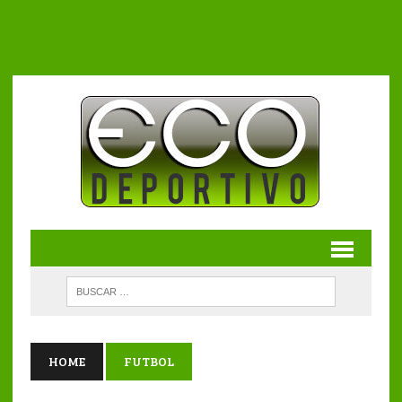
HOME
FUTBOL