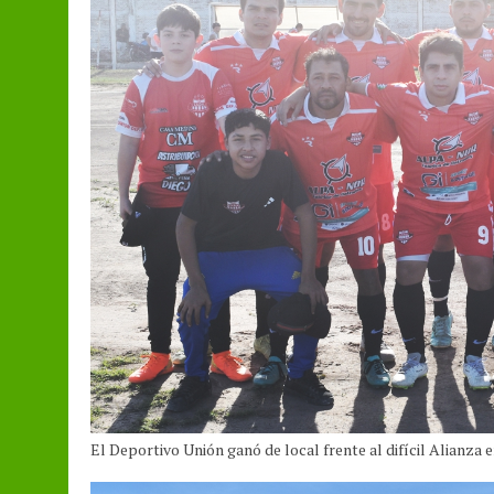
El Deportivo Unión ganó de local frente al difícil Alianza en