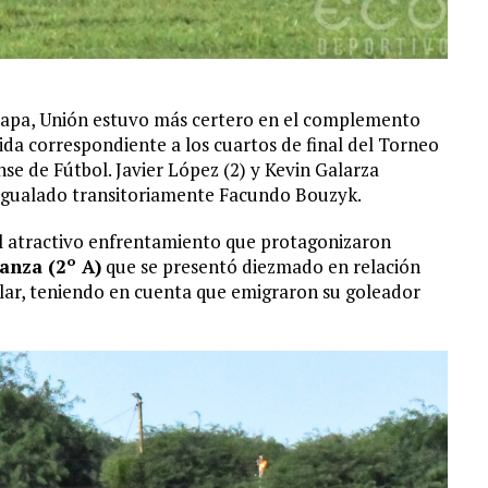
etapa, Unión estuvo más certero en el complemento
 ida correspondiente a los cuartos de final del Torneo
e de Fútbol. Javier López (2) y Kevin Galarza
a igualado transitoriamente Facundo Bouzyk.
del atractivo enfrentamiento que protagonizaron
anza (2º A)
que se presentó diezmado en relación
ular, teniendo en cuenta que emigraron su goleador