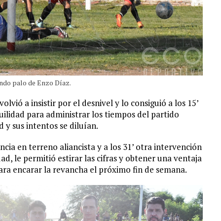
undo palo de Enzo Díaz.
vió a insistir por el desnivel y lo consiguió a los 15’
uilidad para administrar los tiempos del partido
d y sus intentos se diluían.
ncia en terreno aliancista y a los 31’ otra intervención
ad, le permitió estirar las cifras y obtener una ventaja
para encarar la revancha el próximo fin de semana.