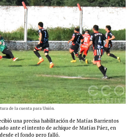
tura de la cuenta para Unión.
cibió una precisa habilitación de Matías Barrientos
zado ante el intento de achique de Matías Páez, en
 desde el fondo pero falló.