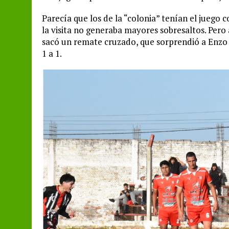
Parecía que los de la “colonia” tenían el juego 
la visita no generaba mayores sobresaltos. Pero 
sacó un remate cruzado, que sorprendió a Enzo 
1 a 1.