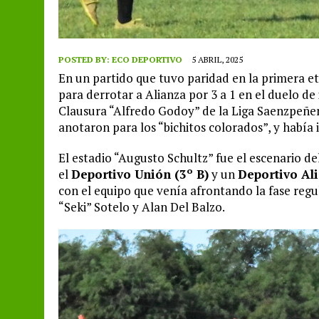
POSTED BY:
ECO DEPORTIVO
5 ABRIL, 2025
En un partido que tuvo paridad en la primera 
para derrotar a Alianza por 3 a 1 en el duelo de
Clausura “Alfredo Godoy” de la Liga Saenzpeñens
anotaron para los “bichitos colorados”, y habí
El estadio “Augusto Schultz” fue el escenario 
el
Deportivo Unión (3º B)
y un
Deportivo Ali
con el equipo que venía afrontando la fase reg
“Seki” Sotelo y Alan Del Balzo.