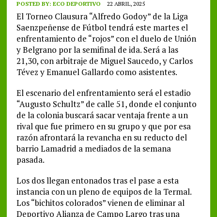
POSTED BY:
ECO DEPORTIVO
22 ABRIL, 2025
El Torneo Clausura “Alfredo Godoy” de la Liga
Saenzpeñense de Fútbol tendrá este martes el
enfrentamiento de “rojos” con el duelo de Unión
y Belgrano por la semifinal de ida. Será a las
21,30, con arbitraje de Miguel Saucedo, y Carlos
Tévez y Emanuel Gallardo como asistentes.
El escenario del enfrentamiento será el estadio
“Augusto Schultz” de calle 51, donde el conjunto
de la colonia buscará sacar ventaja frente a un
rival que fue primero en su grupo y que por esa
razón afrontará la revancha en su reducto del
barrio Lamadrid a mediados de la semana
pasada.
Los dos llegan entonados tras el pase a esta
instancia con un pleno de equipos de la Termal.
Los “bichitos colorados” vienen de eliminar al
Deportivo Alianza de Campo Largo tras una