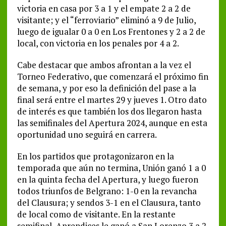
victoria en casa por 3 a 1 y el empate 2 a 2 de
visitante; y el “ferroviario” eliminó a 9 de Julio,
luego de igualar 0 a 0 en Los Frentones y 2 a 2 de
local, con victoria en los penales por 4 a 2.
Cabe destacar que ambos afrontan a la vez el
Torneo Federativo, que comenzará el próximo fin
de semana, y por eso la definición del pase a la
final será entre el martes 29 y jueves 1. Otro dato
de interés es que también los dos llegaron hasta
las semifinales del Apertura 2024, aunque en esta
oportunidad uno seguirá en carrera.
En los partidos que protagonizaron en la
temporada que aún no termina, Unión ganó 1 a 0
en la quinta fecha del Apertura, y luego fueron
todos triunfos de Belgrano: 1-0 en la revancha
del Clausura; y sendos 3-1 en el Clausura, tanto
de local como de visitante. En la restante
semifinal, Aprendices le ganó a San Lorenzo 3 a 2.