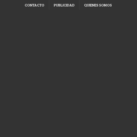
CONTACTO
PUBLICIDAD
QUIENES SOMOS