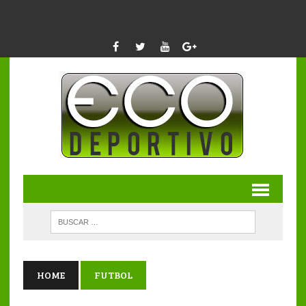
HOME
FUTBOL