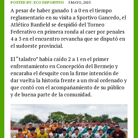
POSTED BY:
ECO DEPORTIVO
5 MAYO, 2025
A pesar de haber ganado 1 a 0 en el tiempo
reglamentario en su visita a Sportivo Gancedo, el
Atlético Banfield se despidió del Torneo
Federativo en primera ronda al caer por penales
4 a 3 en el encuentro revancha que se disputó en
el sudoeste provincial.
El “taladro” había caído 2 a 1 en el primer
enfrentamiento en Concepción del Bermejo y
encaraba el desquite con la firme intención de
dar vuelta la historia frente a un rival ordenado y
que contó con el acompañamiento de su público
y de buena parte de la comunidad.