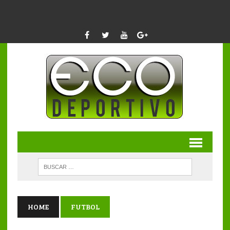
HOME
FUTBOL