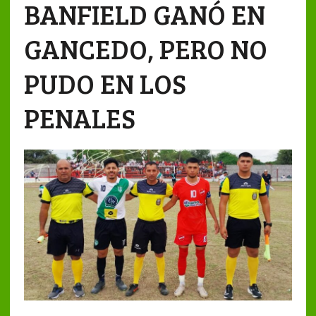
BANFIELD GANÓ EN
GANCEDO, PERO NO
PUDO EN LOS
PENALES