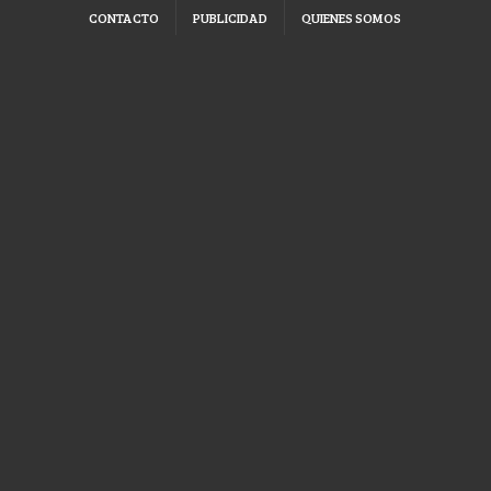
CONTACTO
PUBLICIDAD
QUIENES SOMOS