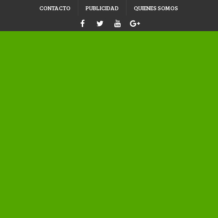
CONTACTO
PUBLICIDAD
QUIENES SOMOS