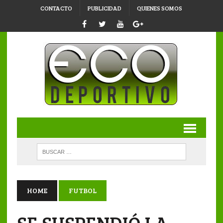
CONTACTO
PUBLICIDAD
QUIENES SOMOS
HOME
FUTBOL