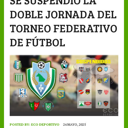
SE SUSPENDIÓ LA
DOBLE JORNADA DEL
TORNEO FEDERATIVO
DE FÚTBOL
POSTED BY:
ECO DEPORTIVO
24 MAYO, 2025