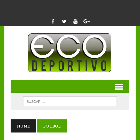
HOME
FUTBOL