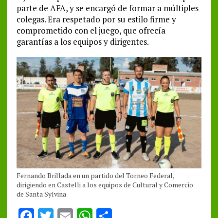
parte de AFA, y se encargó de formar a múltiples
colegas. Era respetado por su estilo firme y
comprometido con el juego, que ofrecía
garantías a los equipos y dirigentes.
Fernando Brillada en un partido del Torneo Federal,
dirigiendo en Castelli a los equipos de Cultural y Comercio
de Santa Sylvina
F
T
E
W
S