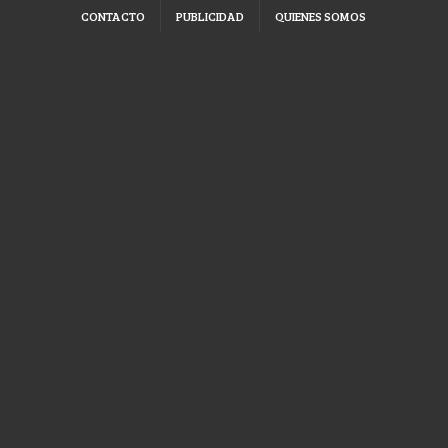
CONTACTO
PUBLICIDAD
QUIENES SOMOS