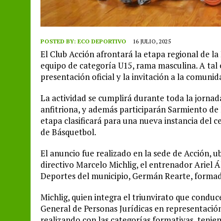
POSTED BY:
ECO DEPORTIVO
16 JULIO, 2025
El Club Acción afrontará la etapa regional de la
equipo de categoría U15, rama masculina. A tal 
presentación oficial y la invitación a la comun
La actividad se cumplirá durante toda la jornad
anfitriona, y además participarán Sarmiento de
etapa clasificará para una nueva instancia del
de Básquetbol.
El anuncio fue realizado en la sede de Acción, u
directivo Marcelo Michlig, el entrenador Ariel 
Deportes del municipio, Germán Rearte, formad
Michlig, quien integra el triunvirato que conduce
General de Personas Jurídicas en representación 
realizando con las categorías formativas, tenien