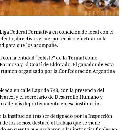
 Liga Federal Formativa en condición de local con el
efecto, directivos y cuerpo técnico efectuaron la
idad para que los acompañe.
a con la entidad “celeste” de la Termal como
 Formosa y El Coatí de Eldorado. El ganador de esta
 certamen organizado por la Confederación Argentina
bicada en calle Laprida 748, con la presencia del
Álvarez, y el secretario de Desarrollo Humano y
o además deportivamente en esa institución.
 la institución tras ser designado por la Inspección
de los socios, destacó el trabajo que se viene
do en cuenta que arribaron a las instancias finales en