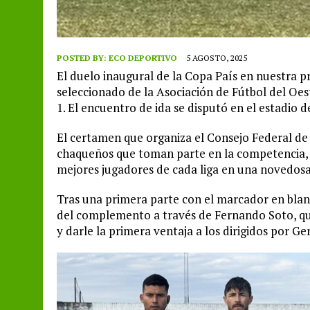
POSTED BY:
ECO DEPORTIVO
5 AGOSTO, 2025
El duelo inaugural de la Copa País en nuestra pro
seleccionado de la Asociación de Fútbol del Oes
1. El encuentro de ida se disputó en el estadio d
El certamen que organiza el Consejo Federal de 
chaqueños que toman parte en la competencia, e
mejores jugadores de cada liga en una novedos
Tras una primera parte con el marcador en blanco
del complemento a través de Fernando Soto, qui
y darle la primera ventaja a los dirigidos por 