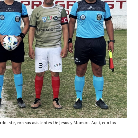
doeste, con sus asistentes De Jesús y Monzón. Aquí, con los