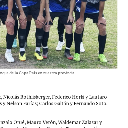
anque de la Copa País en nuestra provincia
Nicolás Rothlisberger, Federico Horki y Lautaro
lís y Nelson Farías; Carlos Gaitán y Fernando Soto.
nzalo Orué, Mauro Verón, Waldemar Zalazar y