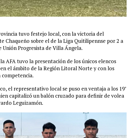
vincia tuvo festejo local, con la victoria del
te Chaqueño sobre el de la Liga Quitilipennse por 2 a
e Unión Progresista de Villa Ángela.
la AFA tuvo la presentación de los únicos elencos
n el ámbito de la Región Litoral Norte y con los
a competencia.
, el representativo local se puso en ventaja a los 19’
en capitalizó un balón cruzado para definir de volea
Gerardo Leguizamón.