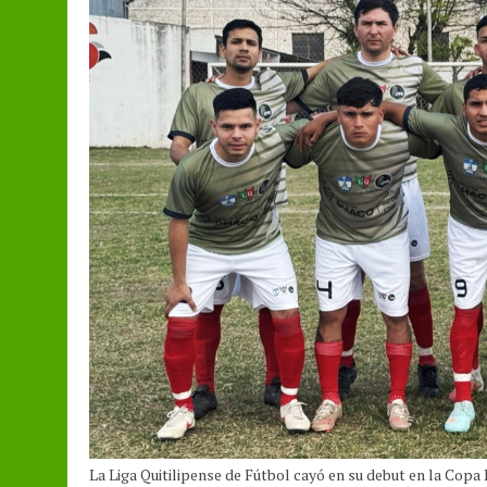
La Liga Quitilipense de Fútbol cayó en su debut en la Copa