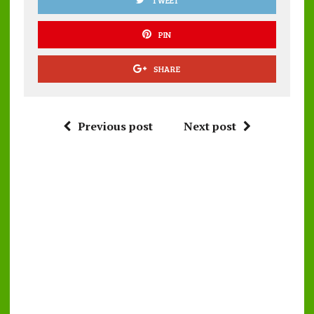
TWEET
PIN
SHARE
Previous post
Next post