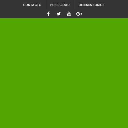
CONTACTO
PUBLICIDAD
QUIENES SOMOS