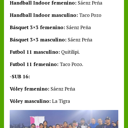
Handball Indoor femenino:
Sáenz Peña
Handball Indoor masculino:
Taco Pozo
Básquet 3×3 femenino:
Sáenz Peña
Básquet 3×3 masculino:
Sáenz Peña
Futbol 11 masculino:
Quitilipi.
Futbol 11 femenino:
Taco Pozo.
-SUB 16:
Vóley femenino:
Sáenz Peña
Vóley masculino:
La Tigra