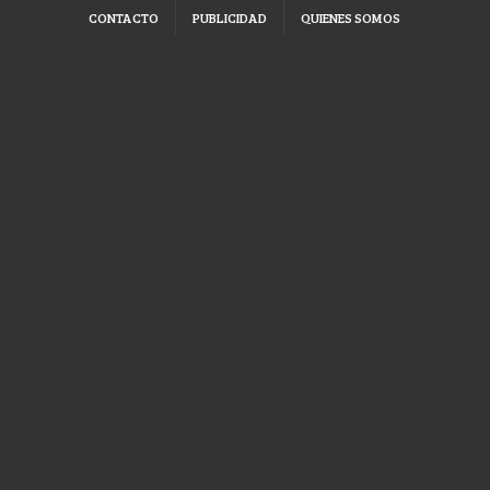
CONTACTO
PUBLICIDAD
QUIENES SOMOS