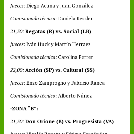
Jueces:
Diego Acuña y Juan González
Comisionada técnica:
Daniela Kessler
21,30:
Regatas (R) vs. Social (LB)
Jueces:
Iván Huck y Martín Herraez
Comisionada técnica:
Carolina Ferrer
22,00:
Acción (SP) vs. Cultural (SS)
Jueces:
Enzo Zamprogno y Fabricio Ranea
Comisionado técnico:
Alberto Núñez
-ZONA “B”:
21,30:
Don Orione (B) vs. Progresista (VA)