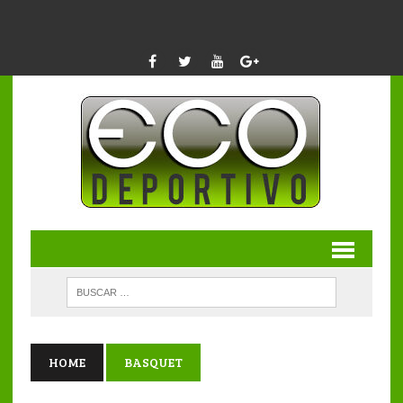
HOME
BASQUET