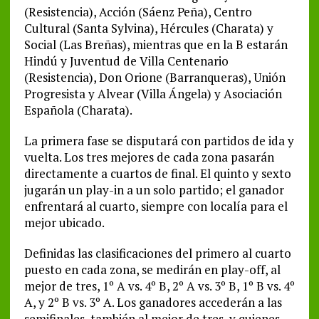
(Resistencia), Acción (Sáenz Peña), Centro
Cultural (Santa Sylvina), Hércules (Charata) y
Social (Las Breñas), mientras que en la B estarán
Hindú y Juventud de Villa Centenario
(Resistencia), Don Orione (Barranqueras), Unión
Progresista y Alvear (Villa Ángela) y Asociación
Española (Charata).
La primera fase se disputará con partidos de ida y
vuelta. Los tres mejores de cada zona pasarán
directamente a cuartos de final. El quinto y sexto
jugarán un play-in a un solo partido; el ganador
enfrentará al cuarto, siempre con localía para el
mejor ubicado.
Definidas las clasificaciones del primero al cuarto
puesto en cada zona, se medirán en play-off, al
mejor de tres, 1º A vs. 4º B, 2º A vs. 3º B, 1º B vs. 4º
A, y 2º B vs. 3º A. Los ganadores accederán a las
semifinales, también al mejor de tres, y quienes