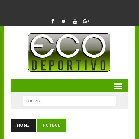
HOME
FUTBOL