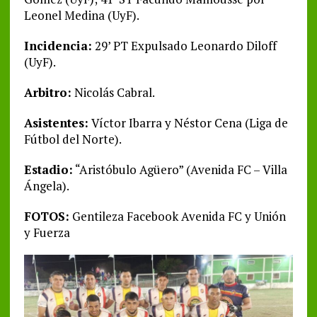
Leonel Medina (UyF).
Incidencia:
29’ PT Expulsado Leonardo Diloff
(UyF).
Arbitro:
Nicolás Cabral.
Asistentes:
Víctor Ibarra y Néstor Cena (Liga de
Fútbol del Norte).
Estadio:
“Aristóbulo Agüero” (Avenida FC – Villa
Ángela).
FOTOS:
Gentileza Facebook Avenida FC y Unión
y Fuerza