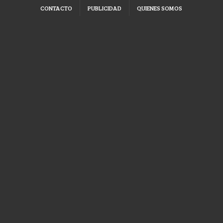
CONTACTO
PUBLICIDAD
QUIENES SOMOS