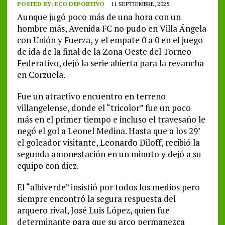
POSTED BY:
ECO DEPORTIVO
11 SEPTIEMBRE, 2025
Aunque jugó poco más de una hora con un
hombre más, Avenida FC no pudo en Villa Ángela
con Unión y Fuerza, y el empate 0 a 0 en el juego
de ida de la final de la Zona Oeste del Torneo
Federativo, dejó la serie abierta para la revancha
en Corzuela.
Fue un atractivo encuentro en terreno
villangelense, donde el “tricolor” fue un poco
más en el primer tiempo e incluso el travesaño le
negó el gol a Leonel Medina. Hasta que a los 29’
el goleador visitante, Leonardo Diloff, recibió la
segunda amonestación en un minuto y dejó a su
equipo con diez.
El “albiverde” insistió por todos los medios pero
siempre encontró la segura respuesta del
arquero rival, José Luis López, quien fue
determinante para que su arco permanezca