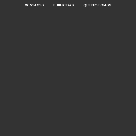
CONTACTO
PUBLICIDAD
QUIENES SOMOS