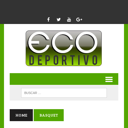
HOME
BASQUET