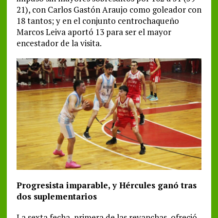
21), con Carlos Gastón Araujo como goleador con
18 tantos; y en el conjunto centrochaqueño
Marcos Leiva aportó 13 para ser el mayor
encestador de la visita.
Progresista imparable, y Hércules ganó tras
dos suplementarios
La sexta fecha, primera de las revanchas, ofreció