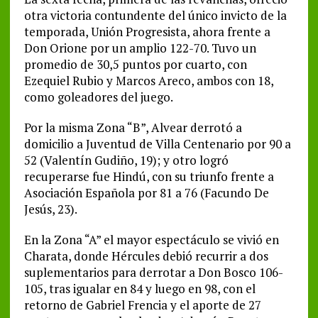
otra victoria contundente del único invicto de la
temporada, Unión Progresista, ahora frente a
Don Orione por un amplio 122-70. Tuvo un
promedio de 30,5 puntos por cuarto, con
Ezequiel Rubio y Marcos Areco, ambos con 18,
como goleadores del juego.
Por la misma Zona “B”, Alvear derrotó a
domicilio a Juventud de Villa Centenario por 90 a
52 (Valentín Gudiño, 19); y otro logró
recuperarse fue Hindú, con su triunfo frente a
Asociación Española por 81 a 76 (Facundo De
Jesús, 23).
En la Zona “A” el mayor espectáculo se vivió en
Charata, donde Hércules debió recurrir a dos
suplementarios para derrotar a Don Bosco 106-
105, tras igualar en 84 y luego en 98, con el
retorno de Gabriel Frencia y el aporte de 27