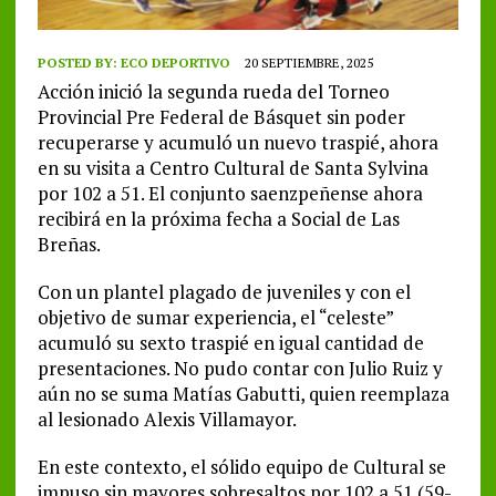
POSTED BY:
ECO DEPORTIVO
20 SEPTIEMBRE, 2025
Acción inició la segunda rueda del Torneo
Provincial Pre Federal de Básquet sin poder
recuperarse y acumuló un nuevo traspié, ahora
en su visita a Centro Cultural de Santa Sylvina
por 102 a 51. El conjunto saenzpeñense ahora
recibirá en la próxima fecha a Social de Las
Breñas.
Con un plantel plagado de juveniles y con el
objetivo de sumar experiencia, el “celeste”
acumuló su sexto traspié en igual cantidad de
presentaciones. No pudo contar con Julio Ruiz y
aún no se suma Matías Gabutti, quien reemplaza
al lesionado Alexis Villamayor.
En este contexto, el sólido equipo de Cultural se
impuso sin mayores sobresaltos por 102 a 51 (59-