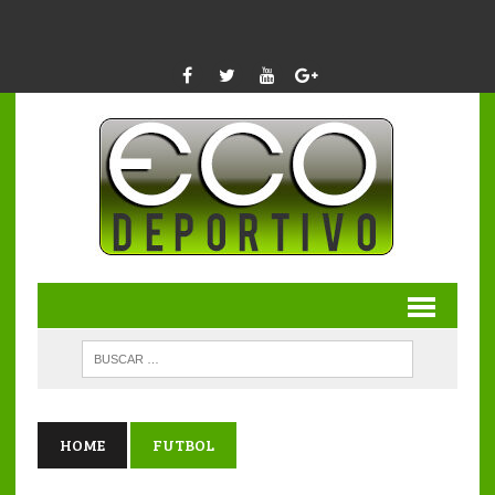
HOME
FUTBOL