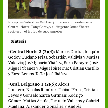
El capitán Sebastián Valdivia, junto con el presidente de
Central Norte, Tony Garay, y el dirigente Omar Ybarra
recibieron el trofeo de subcampeón
Síntesis
-Central Norte 2 (2)(4):
Marcos Osicka; Joaquín
Godoy, Luciano Frías, Sebastián Valdivia y Matías
Valdivia; José Ignacio Ybáñez, Enzo Parayre, José
Miguel Ybáñez y Miguel Sisterna; Cristian Castillo
y Enzo Lemos.
D.T.:
José Ibáñez.
-Gral. Belgrano 1 (2)(5):
Alexis
Londero; Nicolás Ramírez, Fabián Pérez, Cristian
Leyes y Gonzalo Zarza Gutman; Rodrigo
Gómez, Matías Acuña, Facundo Vallejos y Gabriel
Maidana; Alexander González y Andrés