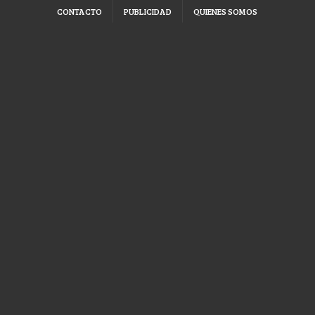
CONTACTO
PUBLICIDAD
QUIENES SOMOS