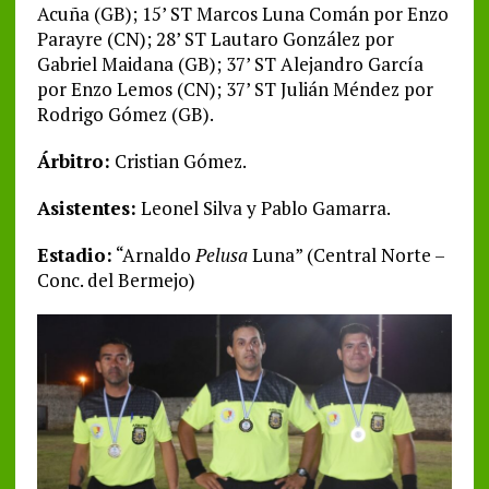
Acuña (GB); 15’ ST Marcos Luna Comán por Enzo
Parayre (CN); 28’ ST Lautaro González por
Gabriel Maidana (GB); 37’ ST Alejandro García
por Enzo Lemos (CN); 37’ ST Julián Méndez por
Rodrigo Gómez (GB).
Árbitro:
Cristian Gómez.
Asistentes:
Leonel Silva y Pablo Gamarra.
Estadio:
“Arnaldo
Pelusa
Luna” (Central Norte –
Conc. del Bermejo)