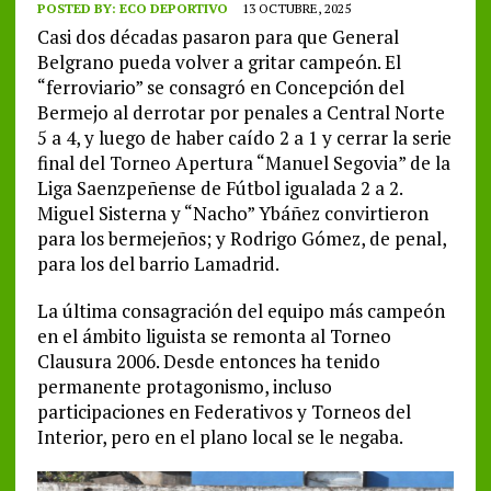
POSTED BY:
ECO DEPORTIVO
13 OCTUBRE, 2025
Casi dos décadas pasaron para que General
Belgrano pueda volver a gritar campeón. El
“ferroviario” se consagró en Concepción del
Bermejo al derrotar por penales a Central Norte
5 a 4, y luego de haber caído 2 a 1 y cerrar la serie
final del Torneo Apertura “Manuel Segovia” de la
Liga Saenzpeñense de Fútbol igualada 2 a 2.
Miguel Sisterna y “Nacho” Ybáñez convirtieron
para los bermejeños; y Rodrigo Gómez, de penal,
para los del barrio Lamadrid.
La última consagración del equipo más campeón
en el ámbito liguista se remonta al Torneo
Clausura 2006. Desde entonces ha tenido
permanente protagonismo, incluso
participaciones en Federativos y Torneos del
Interior, pero en el plano local se le negaba.