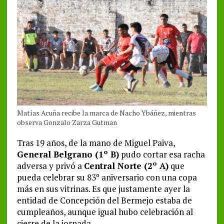
Matías Acuña recibe la marca de Nacho Ybáñez, mientras
observa Gonzalo Zarza Gutman
Tras 19 años, de la mano de Miguel Paiva,
General Belgrano (1º B)
pudo cortar esa racha
adversa y privó a
Central Norte (2º A)
que
pueda celebrar su 83º aniversario con una copa
más en sus vitrinas. Es que justamente ayer la
entidad de Concepción del Bermejo estaba de
cumpleaños, aunque igual hubo celebración al
cierre de la jornada.