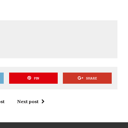
PIN
SHARE
st
Next post