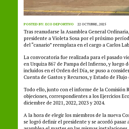
POSTED BY:
ECO DEPORTIVO
22 OCTUBRE, 2025
Tras reanudarse la Asamblea General Ordinaria,
presidente a Violeta Sosa por el próximo período
del “canario” reemplaza en el cargo a Carlos La
La convocatoria fue realizada para el pasado vie
en Urquiza 867 de Pampa del Infierno, y luego d
incluidos en el Orden del Día, se puso a consid
Cuenta de Gastos y Recursos, y Estado de Flujo 
Todo ello, junto con el informe de la Comisión
objeciones, correspondientes a los Ejercicios Ec
diciembre de 2021, 2022, 2023 y 2024.
A la hora de elegir los miembros de la nueva Co
se logró definir el presidente y se acordó pasar
asamblea el martes en las mismas instalaciones.