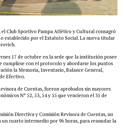
 el Club Sportivo Pampa Atlético y Cultural consagró
 establecido por el Estatuto Social. La nueva titular
brovich.
rnes 17 de octubre en la sede que la institución posee
e cumplirse con el protocolo y abordarse los puntos
eración la Memoria, Inventario, Balance General,
de Efectivo.
 Revisora de Cuentas, fueron aprobados sin mayores
onómicos Nº 52, 53, 54 y 55 que vencieron el 31 de
misión Directiva y Comisión Revisora de Cuentas, no
 a un cuarto intermedio por 96 horas, para reanudar la