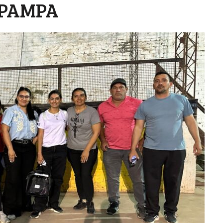
 PAMPA