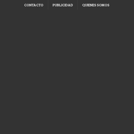
CONTACTO
PUBLICIDAD
QUIENES SOMOS