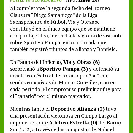
POSTED BY:
ECO DEPORTIVO
11 NOVIEMBRE, 2025
Al completarse la segunda fecha del Torneo
Clausura “Diego Samaniego” de la Liga
Saenzpeñense de Fútbol, Vía y Obras se
constituyó en el único equipo que se mantiene
con puntaje idea, merced a la victoria de visitante
sobre Sportivo Pampa, en una jornada que
también registró triunfos de Alianza y Banfield.
En Pampa del Infierno,
Vía y Obras (6)
sorprendió a
Sportivo Pampa (3)
y defendió su
invicto con éxito al derrotarlo por 2 a 0 con
sendas conquistas de Marcos González, uno en
cada período. El compromiso preliminar fue para
el “canario” por el mismo marcador.
Mientras tanto el
Deportivo Alianza (3)
tuvo
una presentación victoriosa en Campo Largo al
imponerse sobre
Atlético Estrella (0)
del Barrio
Sur 4 a 2, a través de las conquistas de Nahuel