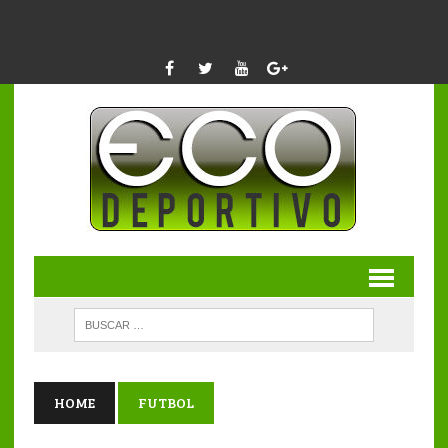
HOME
FUTBOL