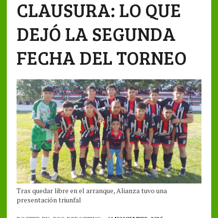
CLAUSURA: LO QUE
DEJÓ LA SEGUNDA
FECHA DEL TORNEO
Tras quedar libre en el arranque, Alianza tuvo una
presentación triunfal