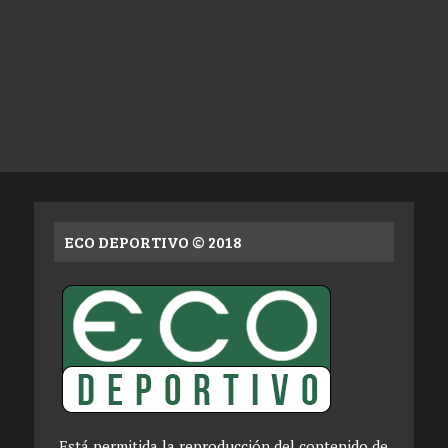
ECO DEPORTIVO © 2018
Está permitida la reproducción del contenido de