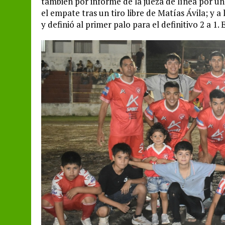
también por informe de la jueza de línea por u
el empate tras un tiro libre de Matías Ávila; y 
y definió al primer palo para el definitivo 2 a 1.