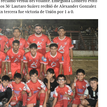
n reclamo verbal del volante. Enseguida Londero evitó
a los 36′ Lautaro Suárez recibió de Alexander Gonzalez
 En tercera fue victoria de Unión por 1 a 0.