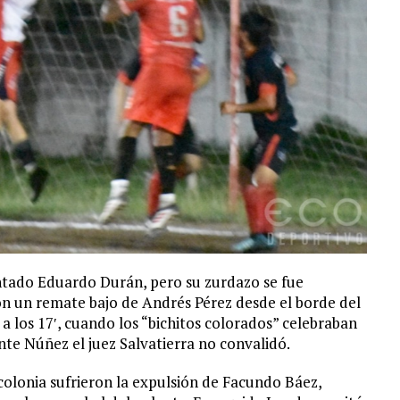
tado Eduardo Durán, pero su zurdazo se fue
d con un remate bajo de Andrés Pérez desde el borde del
a los 17′, cuando los “bichitos colorados” celebraban
tente Núñez el juez Salvatierra no convalidó.
a colonia sufrieron la expulsión de Facundo Báez,