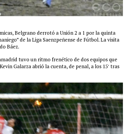
micas, Belgrano derrotó a Unión 2 a 1 por la quinta
niego” de la Liga Saenzpeñense de Fútbol. La visita
do Báez.
amadrid tuvo un ritmo frenético de dos equipos que
evin Galarza abrió la cuenta, de penal, a los 15′ tras