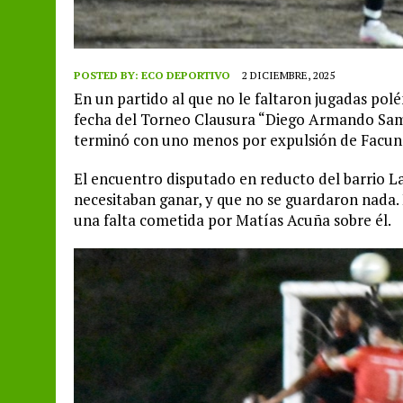
POSTED BY:
ECO DEPORTIVO
2 DICIEMBRE, 2025
En un partido al que no le faltaron jugadas polé
fecha del Torneo Clausura “Diego Armando Sama
terminó con uno menos por expulsión de Facun
El encuentro disputado en reducto del barrio L
necesitaban ganar, y que no se guardaron nada. K
una falta cometida por Matías Acuña sobre él.