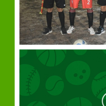
Reproductor
de
video