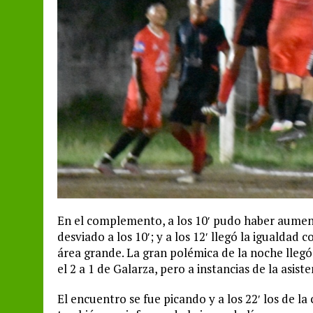
En el complemento, a los 10′ pudo haber aumen
desviado a los 10′; y a los 12′ llegó la igualda
área grande. La gran polémica de la noche llegó 
el 2 a 1 de Galarza, pero a instancias de la asis
El encuentro se fue picando y a los 22′ los de l