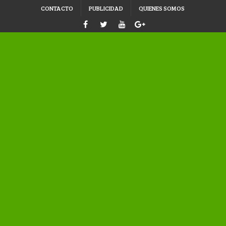
CONTACTO
PUBLICIDAD
QUIENES SOMOS