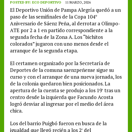
POSTED BY:
ECO DEPORTIVO
11 MARZO, 2026
El Deportivo Unión de Pampa Alegría quedó a un
paso de las semifinales de la Copa 104°
Aniversario de Sáenz Peña, al derrotar a Olimpo-
ATE por 2 a 1 en partido correspondiente a la
segunda fecha de la Zona A. Los “bichitos
colorados” jugaron con uno menos desde el
arranque de la segunda etapa.
El certamen organizado por la Secretaría de
Deportes de la comuna saenzpeñense sigue su
curso y con el arranque de una nueva jornada, los
de la colonia quedaron bien posicionados. La
apertura de la cuenta se produjo a los 19′ tras un
centro desde la izquierda que Facundo Acosta
logró desviar al ingresar por el medio del área
chica.
Los del barrio Puigbó fueron en busca de la
igualdad que llegó recién a los 2′ del