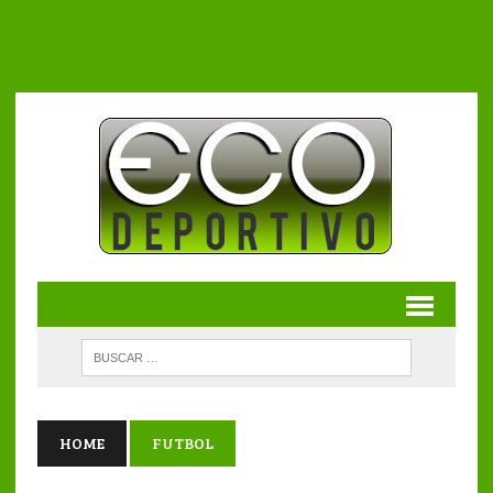
HOME
FUTBOL