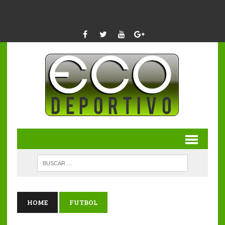
HOME
FUTBOL