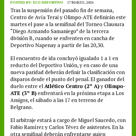
POSTED BY:
ECO DEPORTIVO
17 MARZO, 2026
Tras la suspensión del pasado fin de semana,
Centro de Avía Terai y Olimpo-ATE definirán este
martes el pase a la semifinal del Torneo Clausura
“Diego Armando Samaniego” de la tercera
división B, cuando se enfrenten en cancha de
Deportivo Napenay a partir de las 20,30.
El encuentro de ida concluyó igualado 1 a 1 en
reducto del Deportivo Unión, y en caso de una
nueva paridad deberán definir la clasificación con
disparos desde el punto del penal. El ganador del
duelo entre el
Atlético Centro (2º A)
y
Olimpo-
ATE (3º B)
enfrentará en la próxima etapa a Los
Amigos, el sábado a las 17 en terreno de
Belgrano.
El arbitraje estará a cargo de Miguel Saucedo, con
Fabio Ramírez y Carlos Tévez de asistentes. En la
otra semifinal deberán enfrentarse quien