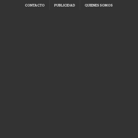
CONTACTO
PUBLICIDAD
QUIENES SOMOS