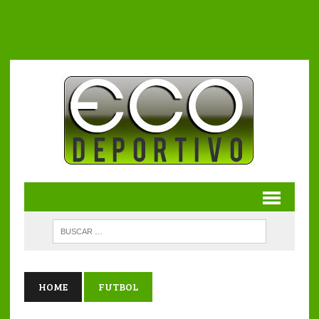
HOME
FUTBOL