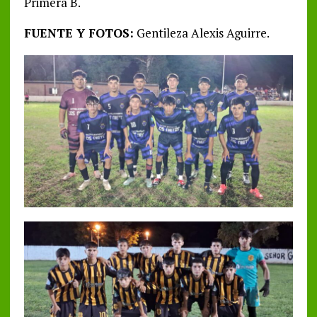
Primera B.
FUENTE Y FOTOS:
Gentileza Alexis Aguirre.