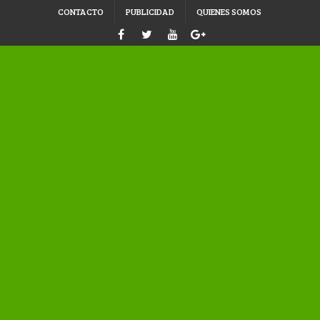
CONTACTO
PUBLICIDAD
QUIENES SOMOS