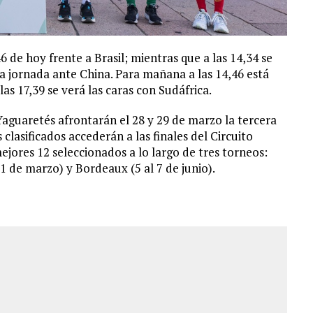
46 de hoy frente a Brasil; mientras que a las 14,34 se
ra jornada ante China. Para mañana a las 14,46 está
s 17,39 se verá las caras con Sudáfrica.
Yaguaretés afrontarán el 28 y 29 de marzo la tercera
 clasificados accederán a las finales del Circuito
jores 12 seleccionados a lo largo de tres torneos:
31 de marzo) y Bordeaux (5 al 7 de junio).