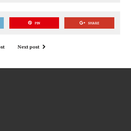
PIN
SHARE
st
Next post