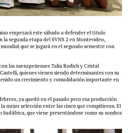
ino empezará este sábado a defender el título
n la segunda etapa del SVNS 2 en Montevideo,
o mundial que se jugará en el segundo semestre con
con las saenzpeñenses Talia Rodich y Cristal
Castelli, quienes vienen siendo determinantes con su
tenido un crecimiento y consolidación importante en
 febrero, ya quedó en el pasado pero esa producción
 la mejor selección entre las cinco que compitieron. El
n Sudáfrica, que viene presentándose como su sombra