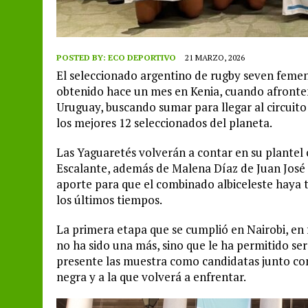
POSTED BY:
ECO DEPORTIVO
21 MARZO, 2026
El seleccionado argentino de rugby seven femen
obtenido hace un mes en Kenia, cuando afronte
Uruguay, buscando sumar para llegar al circuit
los mejores 12 seleccionados del planeta.
Las Yaguaretés volverán a contar en su plantel 
Escalante, además de Malena Díaz de Juan José 
aporte para que el combinado albiceleste haya 
los últimos tiempos.
La primera etapa que se cumplió en Nairobi, en
no ha sido una más, sino que le ha permitido ser
presente las muestra como candidatas junto co
negra y a la que volverá a enfrentar.