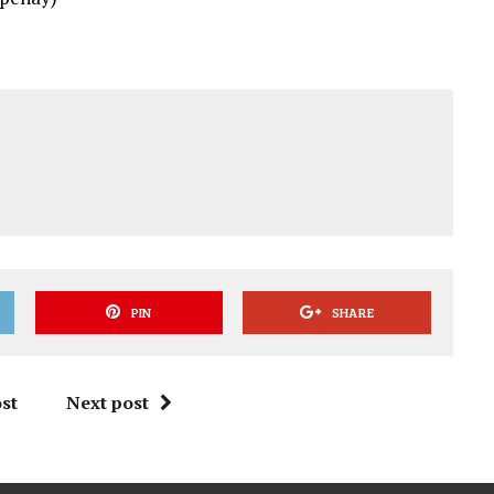
PIN
SHARE
st
Next post