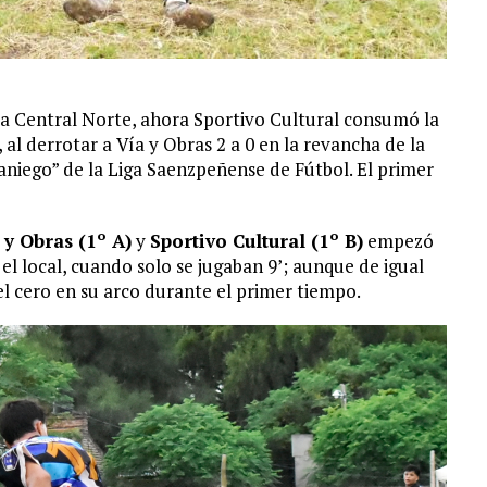
 a Central Norte, ahora Sportivo Cultural consumó la
al derrotar a Vía y Obras 2 a 0 en la revancha de la
niego” de la Liga Saenzpeñense de Fútbol. El primer
 y Obras (1º A)
y
Sportivo Cultural (1º B)
empezó
l local, cuando solo se jugaban 9’; aunque de igual
l cero en su arco durante el primer tiempo.