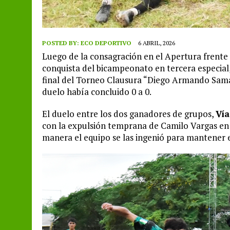
POSTED BY:
ECO DEPORTIVO
6 ABRIL, 2026
Luego de la consagración en el Apertura frente
conquista del bicampeonato en tercera especial, 
final del Torneo Clausura “Diego Armando Sama
duelo había concluido 0 a 0.
El duelo entre los dos ganadores de grupos,
Vía
con la expulsión temprana de Camilo Vargas en e
manera el equipo se las ingenió para mantener e