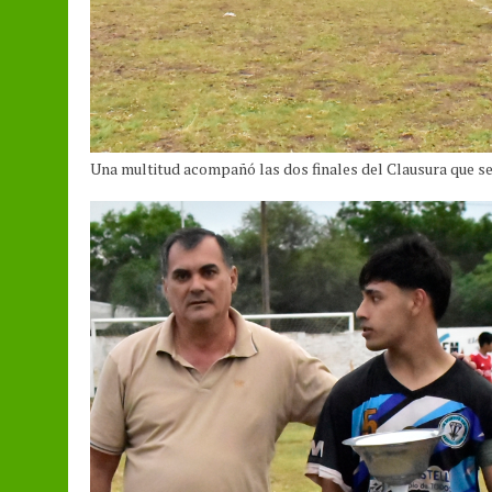
Una multitud acompañó las dos finales del Clausura que se