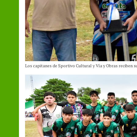
Los capitanes de Sportivo Cultural y Vía y Obras reciben s