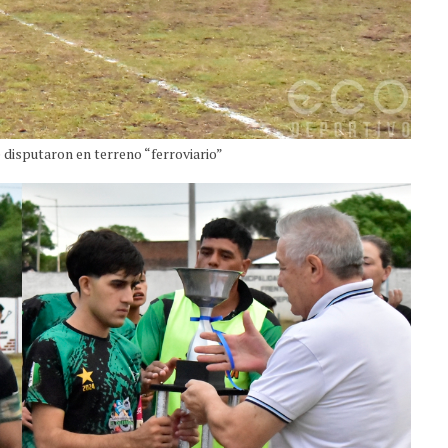
 disputaron en terreno “ferroviario”