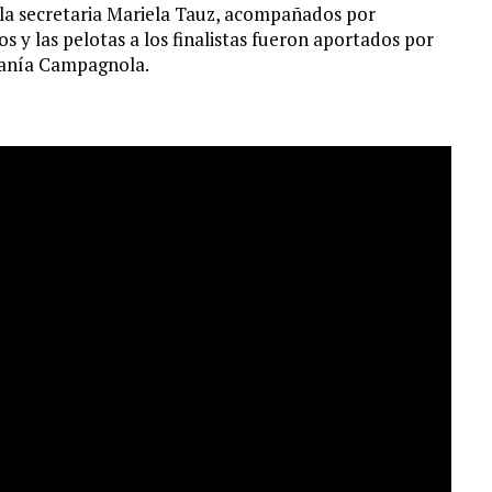
y la secretaria Mariela Tauz, acompañados por
os y las pelotas a los finalistas fueron aportados por
banía Campagnola.