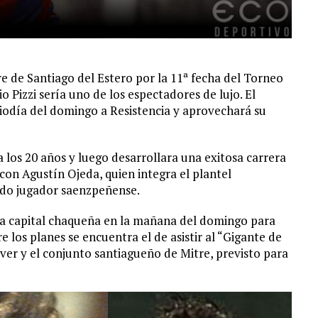
 de Santiago del Estero por la 11ª fecha del Torneo
 Pizzi sería uno de los espectadores de lujo. El
diodía del domingo a Resistencia y aprovechará su
 a los 20 años y luego desarrollara una exitosa carrera
con Agustín Ojeda, quien integra el plantel
urdo jugador saenzpeñense.
 la capital chaqueña en la mañana del domingo para
re los planes se encuentra el de asistir al “Gigante de
Ever y el conjunto santiagueño de Mitre, previsto para