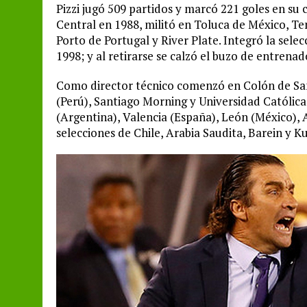
Pizzi jugó 509 partidos y marcó 221 goles en su c
Central en 1988, militó en Toluca de México, Ten
Porto de Portugal y River Plate. Integró la sele
1998; y al retirarse se calzó el buzo de entrenad
Como director técnico comenzó en Colón de Sant
(Perú), Santiago Morning y Universidad Católica
(Argentina), Valencia (España), León (México), 
selecciones de Chile, Arabia Saudita, Barein y K