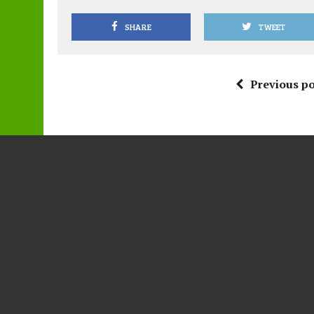
SHARE
TWEET
Previous po