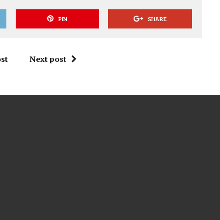
PIN
SHARE
st
Next post