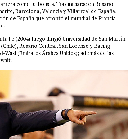
arrera como futbolista. Tras iniciarse en Rosario
erife, Barcelona, Valencia y Villarreal de España,
cción de España que afrontó el mundial de Francia
or.
a Fe (2004) luego dirigió Universidad de San Martín
 (Chile), Rosario Central, San Lorenzo y Racing
Al-Wasl (Emiratos Árabes Unidos); además de las
uwait.