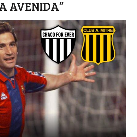
LA AVENIDA”