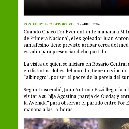
POSTED BY:
ECO DEPORTIVO
25 ABRIL, 2026
Cuando Chaco For Ever enfrente mañana a Mitre
de Primera Nacional, el ex goleador Juan Antonio
santafesino tiene previsto arribar cerca del me
estadía para presenciar dicho partido.
La visita de quien se iniciara en Rosario Central
en distintos clubes del mundo, tiene un vínculo 
“albinegro”, por ser el padre de la pareja del z
Según trascendió, Juan Antonio Pizzi llegaría a
visitar a su hija Agostina (pareja de Ojeda) y ent
la Avenida” para observar el partido entre For 
mañana a las 17 horas.