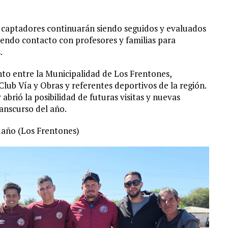
s captadores continuarán siendo seguidos y evaluados
iendo contacto con profesores y familias para
.
unto entre la Municipalidad de Los Frentones,
lub Vía y Obras y referentes deportivos de la región.
abrió la posibilidad de futuras visitas y nuevas
ranscurso del año.
año (Los Frentones)