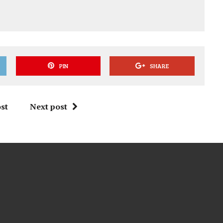
PIN
SHARE
st
Next post