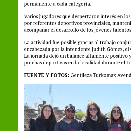
permanente a cada categoría.
Varios jugadores que despertaron interés en lo
por referentes deportivos provinciales, manten
acompañar el desarrollo de los jóvenes talentos
La actividad fue posible gracias al trabajo conj
encabezada por la intendente Judith Gómez, el C
La jornada dejó un balance altamente positivo y 
pruebas deportivas en la localidad durante el t
FUENTE Y FOTOS:
Gentileza Turkomax Avend