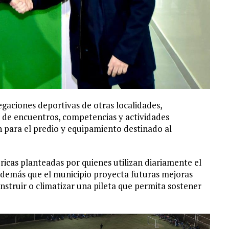
egaciones deportivas de otras localidades,
e de encuentros, competencias y actividades
 para el predio y equipamiento destinado al
icas planteadas por quienes utilizan diariamente el
 además que el municipio proyecta futuras mejoras
onstruir o climatizar una pileta que permita sostener