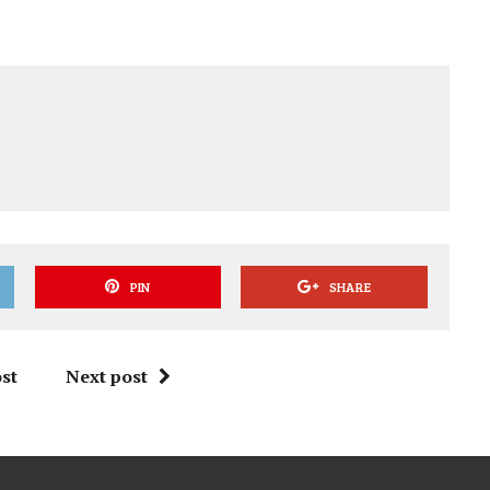
PIN
SHARE
st
Next post