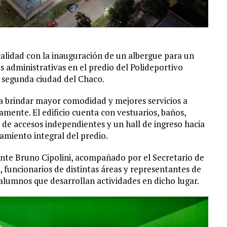
alidad con la inauguración de un albergue para un
 administrativas en el predio del Polideportivo
a segunda ciudad del Chaco.
a brindar mayor comodidad y mejores servicios a
amente. El edificio cuenta con vestuarios, baños,
 de accesos independientes y un hall de ingreso hacia
namiento integral del predio.
ente Bruno Cipolini, acompañado por el Secretario de
uncionarios de distintas áreas y representantes de
alumnos que desarrollan actividades en dicho lugar.