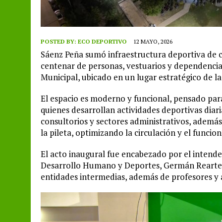
POSTED BY:
ECO DEPORTIVO
12 MAYO, 2026
Sáenz Peña sumó infraestructura deportiva de c
centenar de personas, vestuarios y dependencias
Municipal, ubicado en un lugar estratégico de l
El espacio es moderno y funcional, pensado par
quienes desarrollan actividades deportivas diari
consultorios y sectores administrativos, además
la pileta, optimizando la circulación y el funcio
El acto inaugural fue encabezado por el intend
Desarrollo Humano y Deportes, Germán Rearte, f
entidades intermedias, además de profesores y 