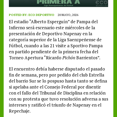
POSTED BY:
ECO DEPORTIVO
20 MAYO, 2026
El estadio “Alberto Esperguín” de Pampa del
Infierno será escenario este miércoles de la
presentación de Deportivo Napenay en la
categoría superior de la Liga Saenzpeñense de
Fútbol, cuando a las 21 visite a Sportivo Pampa
en partido pendiente de la primera fecha del
Torneo Apertura “Ricardo
Pichón
Barrientos”.
El encuentro debía haberse disputado el pasado
fin de semana, pero por pedido del club Estrella
del barrio Sur se lo pospuso hasta tanto se defina
si apelaba ante el Consejo Federal por disentir
con el fallo del Tribunal de Disciplina en relación
con su protesta que tuvo resolución adversa a sus
intereses y ratificó el triunfo de Napenay en el
Repechaje.