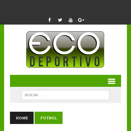
HOME
FUTBOL