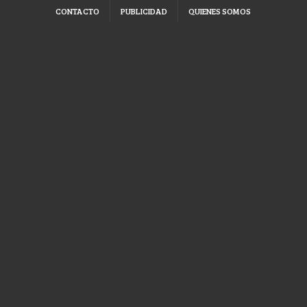
CONTACTO
PUBLICIDAD
QUIENES SOMOS