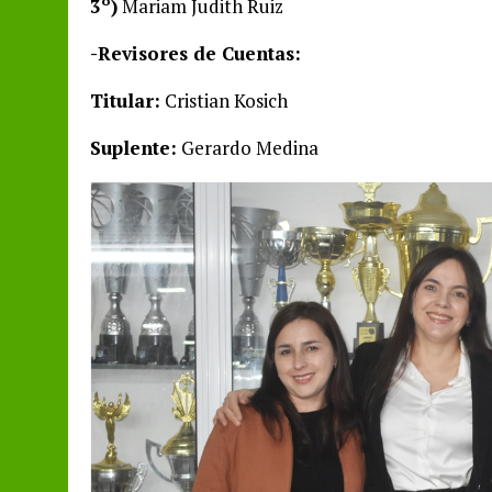
3º)
Mariam Judith Ruiz
-Revisores de Cuentas:
Titular:
Cristian Kosich
Suplente:
Gerardo Medina