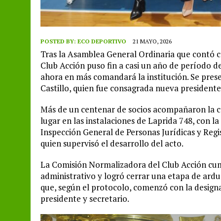
POSTED BY:
ECO DEPORTIVO
21 MAYO, 2026
Tras la Asamblea General Ordinaria que contó co
Club Acción puso fin a casi un año de período de
ahora en más comandará la institución. Se pres
Castillo, quien fue consagrada nueva presidente
Más de un centenar de socios acompañaron la co
lugar en las instalaciones de Laprida 748, con l
Inspección General de Personas Jurídicas y Regi
quien supervisó el desarrollo del acto.
La Comisión Normalizadora del Club Acción cu
administrativo y logró cerrar una etapa de ard
que, según el protocolo, comenzó con la designac
presidente y secretario.