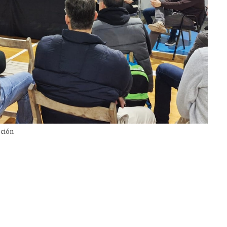
cción