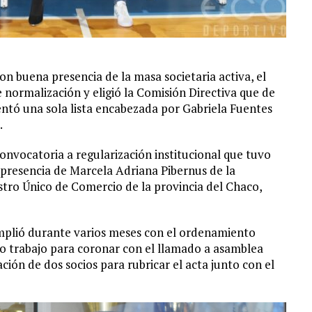
n buena presencia de la masa societaria activa, el
 normalización y eligió la Comisión Directiva que de
entó una sola lista encabezada por Gabriela Fuentes
.
nvocatoria a regularización institucional que tuvo
a presencia de Marcela Adriana Pibernus de la
stro Único de Comercio de la provincia del Chaco,
mplió durante varios meses con el ordenamiento
uo trabajo para coronar con el llamado a asamblea
ión de dos socios para rubricar el acta junto con el