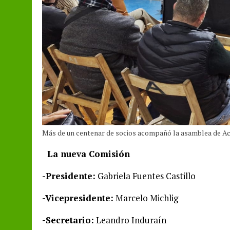
Más de un centenar de socios acompañó la asamblea de A
La nueva Comisión
-Presidente:
Gabriela Fuentes Castillo
-Vicepresidente:
Marcelo Michlig
-Secretario:
Leandro Induraín