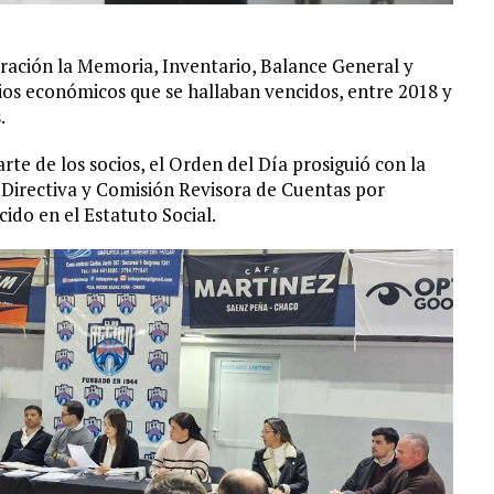
eración la Memoria, Inventario, Balance General y
cios económicos que se hallaban vencidos, entre 2018 y
.
rte de los socios, el Orden del Día prosiguió con la
 Directiva y Comisión Revisora de Cuentas por
ido en el Estatuto Social.