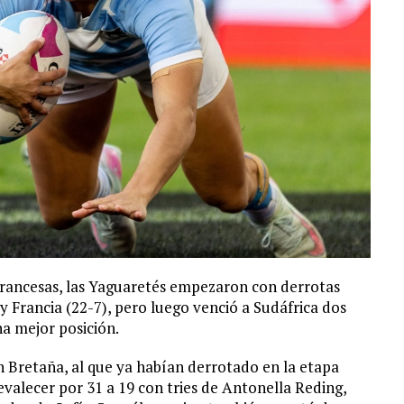
 francesas, las Yaguaretés empezaron con derrotas
 Francia (22-7), pero luego venció a Sudáfrica dos
na mejor posición.
n Bretaña, al que ya habían derrotado en la etapa
revalecer por 31 a 19 con tries de Antonella Reding,