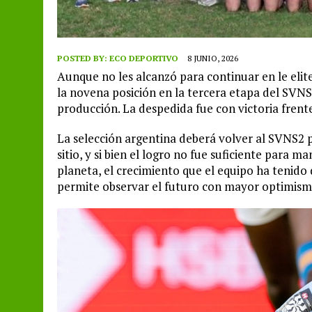
POSTED BY:
ECO DEPORTIVO
8 JUNIO, 2026
Aunque no les alcanzó para continuar en le eli
la novena posición en la tercera etapa del SV
producción. La despedida fue con victoria frent
La selección argentina deberá volver al SVNS2
sitio, y si bien el logro no fue suficiente para m
planeta, el crecimiento que el equipo ha tenid
permite observar el futuro con mayor optimism