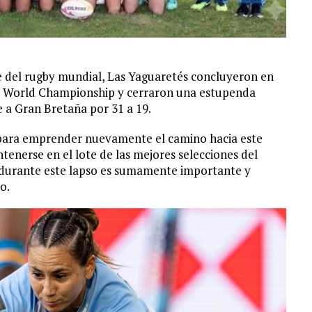
te del rugby mundial, Las Yaguaretés concluyeron en
NS World Championship y cerraron una estupenda
e a Gran Bretaña por 31 a 19.
 para emprender nuevamente el camino hacia este
antenerse en el lote de las mejores selecciones del
o durante este lapso es sumamente importante y
o.