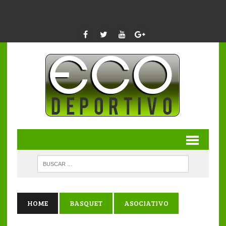
HOME
BASQUET
ASOCIATIVO