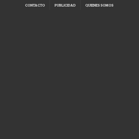
CONTACTO
PUBLICIDAD
QUIENES SOMOS