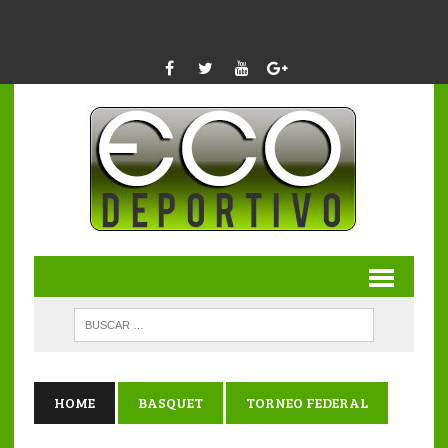
HOME
BASQUET
TORNEO FEDERAL