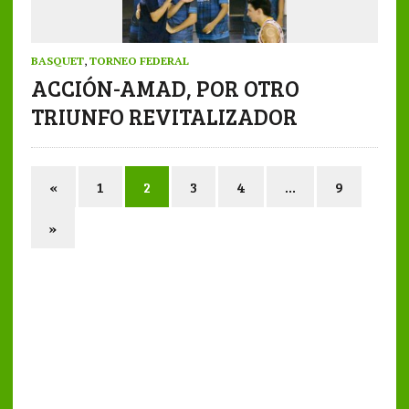
BASQUET
,
TORNEO FEDERAL
ACCIÓN-AMAD, POR OTRO
TRIUNFO REVITALIZADOR
«
1
2
3
4
…
9
»