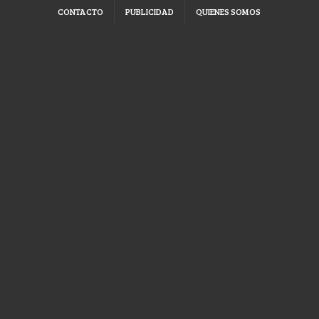
CONTACTO
PUBLICIDAD
QUIENES SOMOS