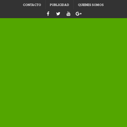
CONTACTO
PUBLICIDAD
QUIENES SOMOS