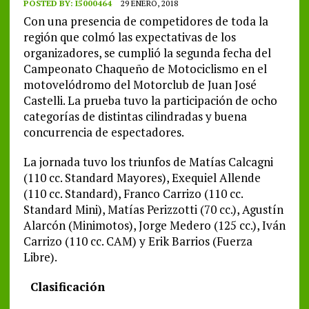
POSTED BY:
I5000464
29 ENERO, 2018
Con una presencia de competidores de toda la
región que colmó las expectativas de los
organizadores, se cumplió la segunda fecha del
Campeonato Chaqueño de Motociclismo en el
motovelódromo del Motorclub de Juan José
Castelli. La prueba tuvo la participación de ocho
categorías de distintas cilindradas y buena
concurrencia de espectadores.
La jornada tuvo los triunfos de Matías Calcagni
(110 cc. Standard Mayores), Exequiel Allende
(110 cc. Standard), Franco Carrizo (110 cc.
Standard Mini), Matías Perizzotti (70 cc.), Agustín
Alarcón (Minimotos), Jorge Medero (125 cc.), Iván
Carrizo (110 cc. CAM) y Erik Barrios (Fuerza
Libre).
Clasificación