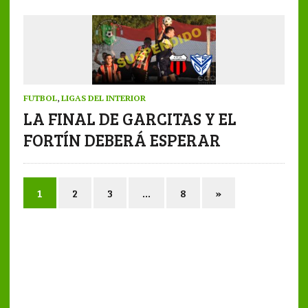
FUTBOL
,
LIGAS DEL INTERIOR
LA FINAL DE GARCITAS Y EL
FORTÍN DEBERÁ ESPERAR
1
2
3
…
8
»