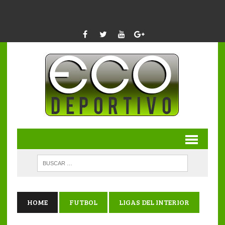
HOME
FUTBOL
LIGAS DEL INTERIOR