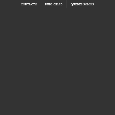
CONTACTO
PUBLICIDAD
QUIENES SOMOS