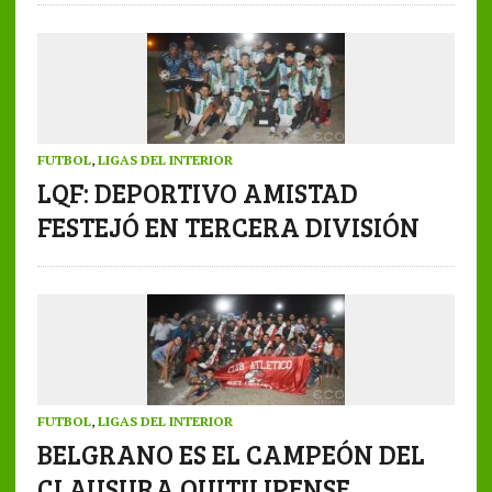
FUTBOL
,
LIGAS DEL INTERIOR
LQF: DEPORTIVO AMISTAD
FESTEJÓ EN TERCERA DIVISIÓN
FUTBOL
,
LIGAS DEL INTERIOR
BELGRANO ES EL CAMPEÓN DEL
CLAUSURA QUITILIPENSE