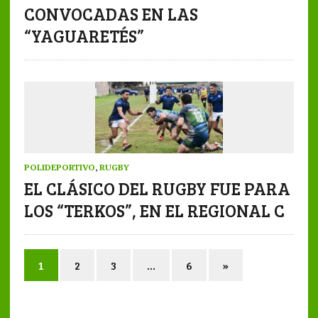
CONVOCADAS EN LAS
“YAGUARETÉS”
POLIDEPORTIVO
,
RUGBY
EL CLÁSICO DEL RUGBY FUE PARA
LOS “TERKOS”, EN EL REGIONAL C
1
2
3
…
6
»