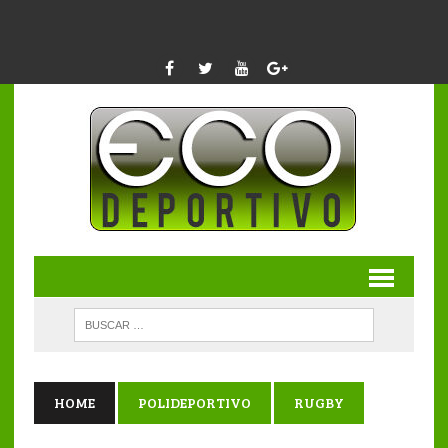
HOME
POLIDEPORTIVO
RUGBY