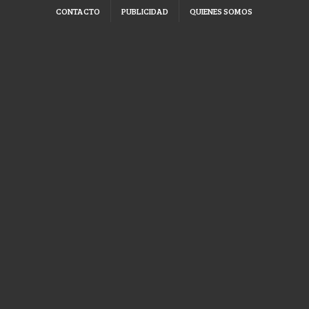
CONTACTO
PUBLICIDAD
QUIENES SOMOS