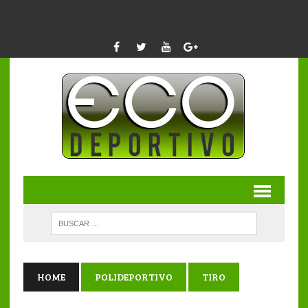
HOME
POLIDEPORTIVO
TIRO