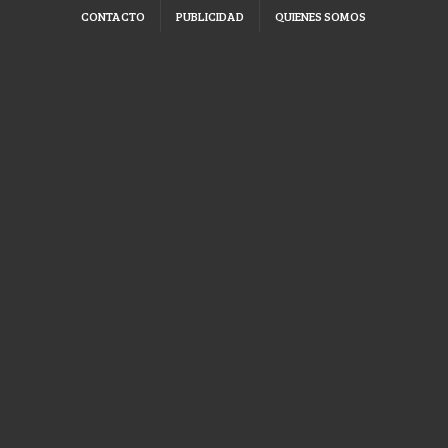
CONTACTO
PUBLICIDAD
QUIENES SOMOS