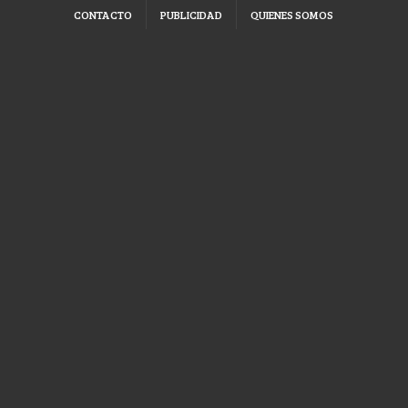
CONTACTO
PUBLICIDAD
QUIENES SOMOS