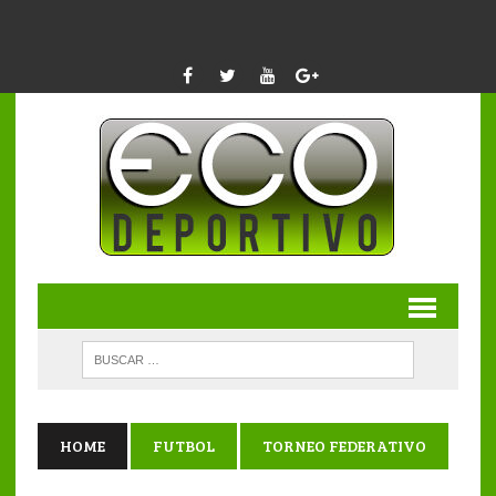
HOME
FUTBOL
TORNEO FEDERATIVO