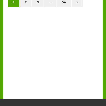
1
2
3
…
54
»