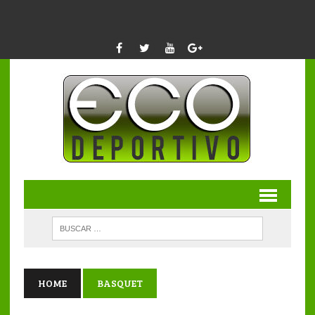
HOME
BASQUET