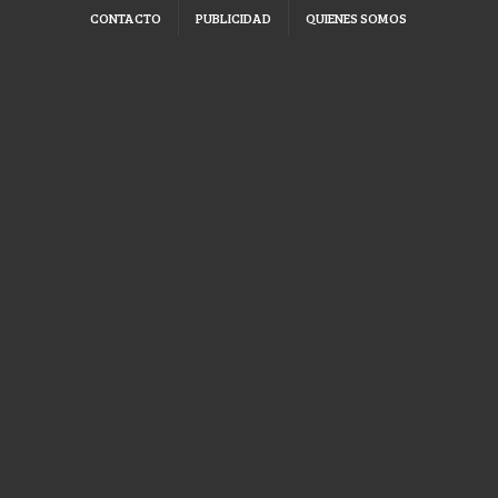
CONTACTO
PUBLICIDAD
QUIENES SOMOS