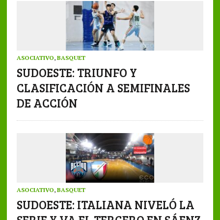
ASOCIATIVO
,
BASQUET
SUDOESTE: TRIUNFO Y
CLASIFICACIÓN A SEMIFINALES
DE ACCIÓN
ASOCIATIVO
,
BASQUET
SUDOESTE: ITALIANA NIVELÓ LA
SERIE Y VA EL TERCERO EN SÁENZ