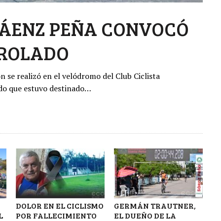
SÁENZ PEÑA CONVOCÓ
TROLADO
n se realizó en el velódromo del Club Ciclista
do que estuvo destinado…
DOLOR EN EL CICLISMO
GERMÁN TRAUTNER,
L
POR FALLECIMIENTO
EL DUEÑO DE LA