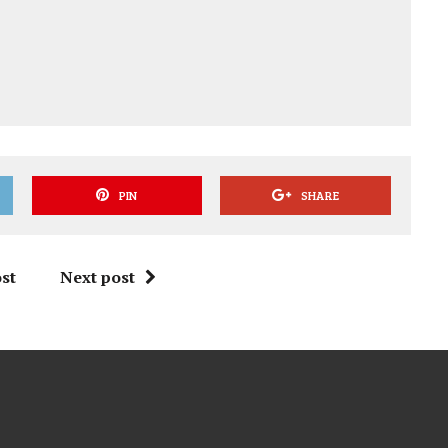
PIN
SHARE
st
Next post