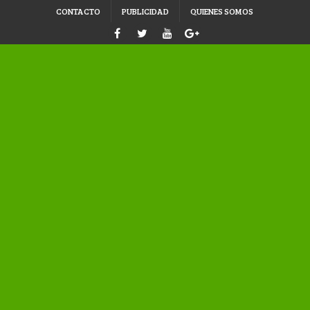
CONTACTO
PUBLICIDAD
QUIENES SOMOS