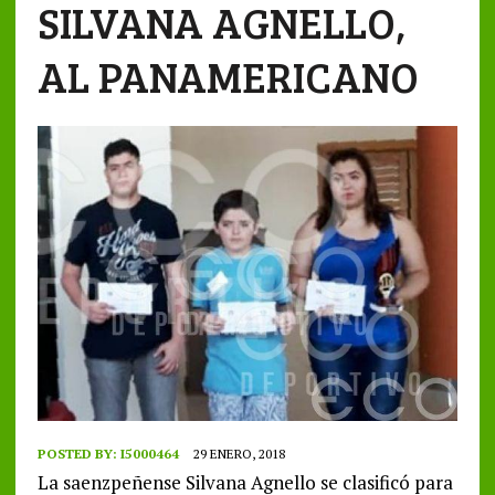
SILVANA AGNELLO,
AL PANAMERICANO
POSTED BY:
I5000464
29 ENERO, 2018
La saenzpeñense Silvana Agnello se clasificó para