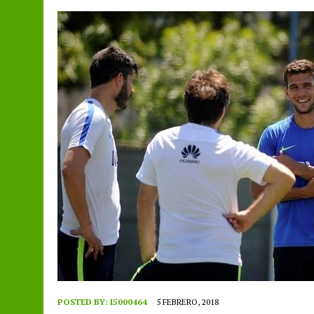
POSTED BY:
I5000464
5 FEBRERO, 2018