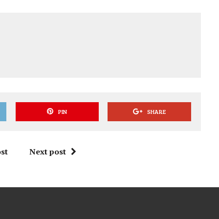
PIN
SHARE
st
Next post