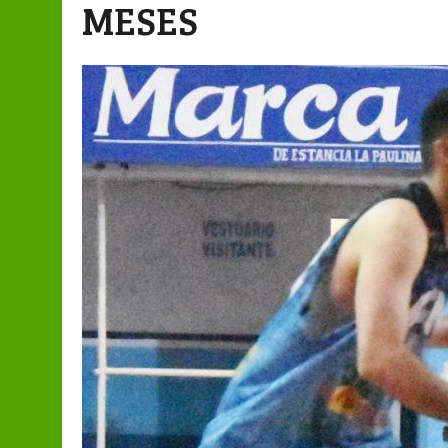
MESES