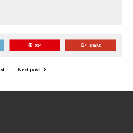
PIN
SHARE
st
Next post