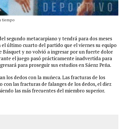
en tiempo
 del segundo metacarpiano y tendrá para dos meses
n el último cuarto del partido que el viernes su equipo
de Básquet y no volvió a ingresar por un fuerte dolor
rante el juego pasó prácticamente inadvertida para
 regresará para proseguir sus estudios en Sáenz Peña.
n los dedos con la muñeca. Las fracturas de los
con las fracturas de falanges de los dedos, el diez
 siendo las más frecuentes del miembro superior.