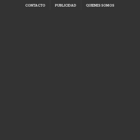
CONTACTO
PUBLICIDAD
QUIENES SOMOS