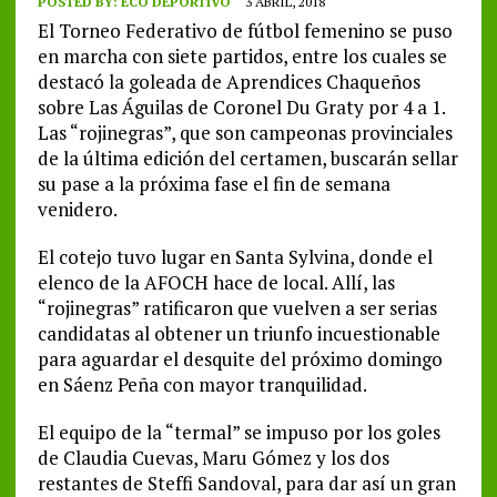
POSTED BY:
ECO DEPORTIVO
3 ABRIL, 2018
El Torneo Federativo de fútbol femenino se puso
en marcha con siete partidos, entre los cuales se
destacó la goleada de Aprendices Chaqueños
sobre Las Águilas de Coronel Du Graty por 4 a 1.
Las “rojinegras”, que son campeonas provinciales
de la última edición del certamen, buscarán sellar
su pase a la próxima fase el fin de semana
venidero.
El cotejo tuvo lugar en Santa Sylvina, donde el
elenco de la AFOCH hace de local. Allí, las
“rojinegras” ratificaron que vuelven a ser serias
candidatas al obtener un triunfo incuestionable
para aguardar el desquite del próximo domingo
en Sáenz Peña con mayor tranquilidad.
El equipo de la “termal” se impuso por los goles
de Claudia Cuevas, Maru Gómez y los dos
restantes de Steffi Sandoval, para dar así un gran