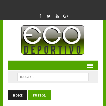
HOME
FUTBOL