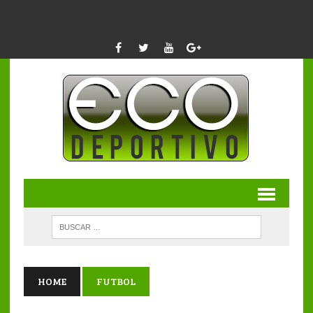
HOME
FUTBOL