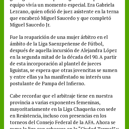
equipo vivía un momento especial. Era Gabriela
Lezcano, quien ofició de juez asistente en la terna
que encabezó Miguel Saucedo y que completó
Miguel Saucedo Jr.
Fue la reaparición de una mujer árbitro en el
ámbito de la Liga Saenzpeñense de Fútbol,
después de aquella incursión de Alejandra López
en la segunda mitad de la década del 90. A partir
de esta incorporación al plantel de jueces
liguistas, se espera que otras jovencitas se sumen
y entre ellas ya ha manifestado su interés una
postulante de Pampa del Infierno.
Cabe recordar que el arbitraje tiene en nuestra
provincia a varias exponentes femeninas,
mayoritariamente en la Liga Chaqueña con sede
en Resistencia, incluso con presencias en los
torneos del Consejo Federal de la AFA. Ahora se
suma la liga con cabecera en la “Ciudad Termal” y