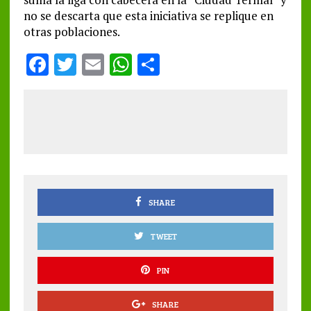
no se descarta que esta iniciativa se replique en
otras poblaciones.
F
T
E
W
S
a
w
m
h
h
ce
it
ai
at
a
b
te
l
s
re
o
r
A
o
p
k
p
SHARE
TWEET
PIN
SHARE