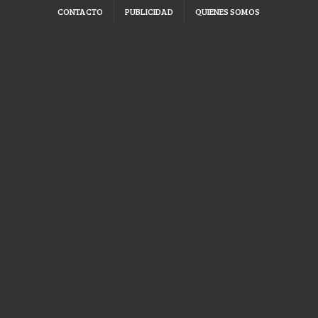
CONTACTO
PUBLICIDAD
QUIENES SOMOS