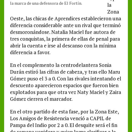
la marca de una defensora de El Fortín.
la
Zona
Oeste, las chicas de Aprendices establecieron una
diferencia considerable ante un rival que terminó
desmoronándose. Natalia Maciel fue autora de
tres conquistas, la primera de ellas de penal para
abrir la cuenta e irse al descanso con la mínima
diferencia a favor.
En el complemento la centrodelantera Sonia
Durán estiró las cifras de cabeza, y tras ello Maru
Gómez puso el 3 a 0. Con las rivales intentando el
descuento aparecieron espacios que fueron bien
explotados para que otra vez Naty Maciel y Zaira
Gómez cierren el marcador.
En el otro partido de esta fase, por la Zona Este,
Los Amigos de Resistencia venció a CAPIL de
Pampa del Indio por 2 a 0. El desquite será el fin
de semana venidero y quien logre clasificar a la