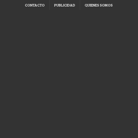
CONTACTO
PUBLICIDAD
QUIENES SOMOS