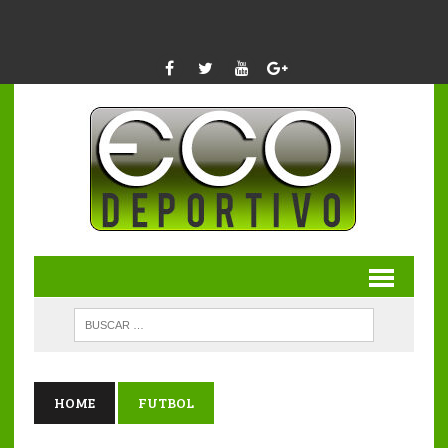
HOME
FUTBOL